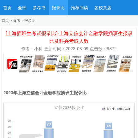
首页
全部
参考书
报录比
推荐阅读
各校真题
首页
>
备考
>
报录比
[上海插班生考试报录比]-上海立信会计金融学院插班生报录
比及科兴考取人数
作者：小科 更新时间：2023-06-09 点击数：
9872
2023年上海立信会计金融学院插班生报录比