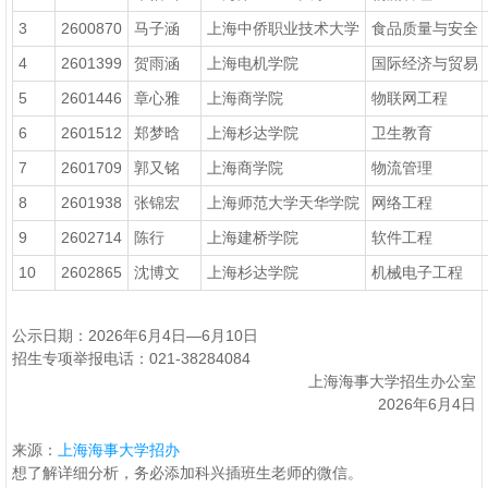
3
2600870
马子涵
上海中侨职业技术大学
食品质量与安全
4
2601399
贺雨涵
上海电机学院
国际经济与贸易
5
2601446
章心雅
上海商学院
物联网工程
6
2601512
郑梦晗
上海杉达学院
卫生教育
7
2601709
郭又铭
上海商学院
物流管理
8
2601938
张锦宏
上海师范大学天华学院
网络工程
9
2602714
陈行
上海建桥学院
软件工程
10
2602865
沈博文
上海杉达学院
机械电子工程
公示日期：2026年6月4日—6月10日
招生专项举报电话：021-38284084
上海海事大学招生办公室
2026年6月4日
来源：
上海海事大学招办
想了解详细分析，务必添加科兴插班生老师的微信。