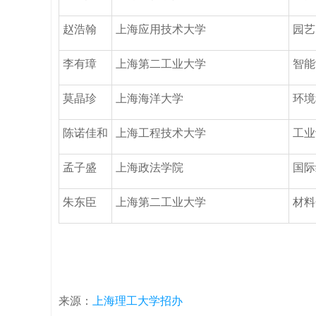
赵浩翰
上海应用技术大学
园艺
李有璋
上海第二工业大学
智能
莫晶珍
上海海洋大学
环境
陈诺佳和
上海工程技术大学
工业
孟子盛
上海政法学院
国际
朱东臣
上海第二工业大学
材料
来源：
上海理工大学招办