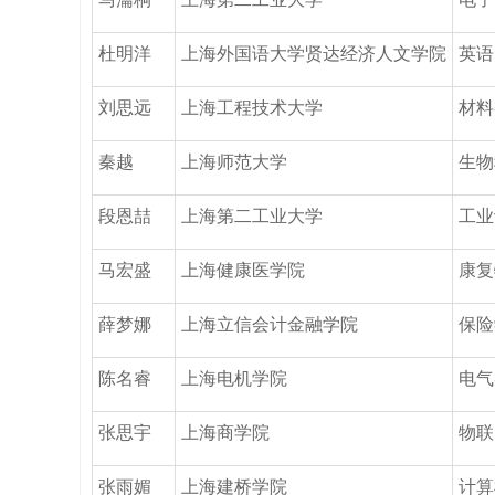
杜明洋
上海外国语大学贤达经济人文学院
英语
刘思远
上海工程技术大学
材料
秦越
上海师范大学
生物
段恩喆
上海第二工业大学
工业
马宏盛
上海健康医学院
康复
薛梦娜
上海立信会计金融学院
保险
陈名睿
上海电机学院
电气
张思宇
上海商学院
物联
张雨媚
上海建桥学院
计算