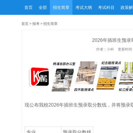
首页
全部
招生简章
考试大纲
考试科目
政策解
首页
>
报考
>
招生简章
2026年插班生预
作者：小科
更新时间：2
现公布我校2026年插班生预录取分数线，并将预录取
专业
预录取分数线