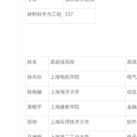
材料科学与工程
157
姓名
原就读高校
原就
徐乐欣
上海电机学院
电气
陈南赫
上海海洋大学
信息
黄晓宇
上海建桥学院
金融
邵帅
上海应用技术大学
软件
马瀹桐
上海第二工业大学
电子