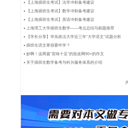
▪
【上海插班生考试】法学冲刺备考建议
▪
【上海插班生考试】数学冲刺备考建议
▪
【上海插班生考试】英语冲刺备考建议
▪
上海理工大学插班生数学——考点总结与刷题推荐
▪
【学长分享】华东政法大学近三年“大学语文”试题分析
▪
插班生语文寒假要咋学？
▪
妙啊！这两篇“宣味十足”的批改网90+的作文
▪
关于插班生数学备考与科兴服务体系的介绍