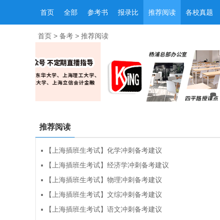
首页
全部
参考书
报录比
推荐阅读
各校真题
首页
>
备考
>
推荐阅读
推荐阅读
▪
【上海插班生考试】化学冲刺备考建议
▪
【上海插班生考试】经济学冲刺备考建议
▪
【上海插班生考试】物理冲刺备考建议
▪
【上海插班生考试】文综冲刺备考建议
▪
【上海插班生考试】语文冲刺备考建议