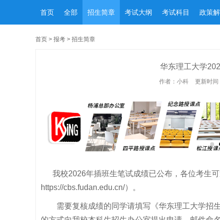
首页
全部
招生简章
考试大纲
考试科目
政策解
首页
>
报考
>
招生简章
华东理工大学20
作者：小科
更新时间：2
我校2026年插班生笔试成绩已公布，各位考生
https://cbs.fudan.edu.cn/
）。
需要复核成绩的同学请填写《华东理工大学招生考试
的方式向我校本科生招生办公室提出申请，邮件命名