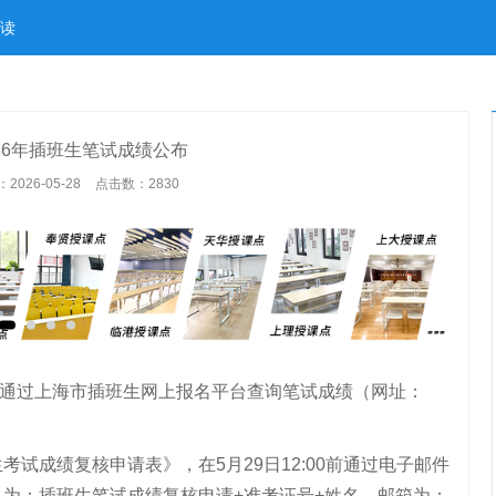
读
26年插班生笔试成绩公布
026-05-28
点击数：
2830
可通过上海市插班生网上报名平台查询笔试成绩（网址：
成绩复核申请表》，在5月29日12:00前通过电子邮件
为：插班生笔试成绩复核申请+准考证号+姓名，邮箱为：