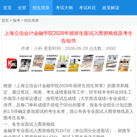
首页
全部
招生简章
考试大纲
考试科目
政策解读
首页
>
报考
>
招生简章
上海立信会计金融学院2026年插班生面试入围资格线及考生
告知书
作者：小科 更新时间：2026-05-28 点击数：
2692
根据《上海立信会计金融学院2026年插班生招生简章》的要求和规
定，通过笔试、阅卷、考生成绩复核等工作，经学校本专科生招生工
作领导小组审议通过，按照笔试总成绩（大学英语成绩+专业成绩）
排序，且每门单科成绩不得低于50分的要求，按各专业招生计划总数
的1.5倍确定参加面试的考生名单，现公布各专业面试入围资格线及入
围考生名单。
一、各专业面试入围资格线
金融学专业面试入围资格线为157分（末位同分全进面试）；财政学
专业面试入围资格线为143分。面试入围名单详见附件。