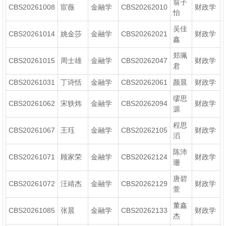
翁子
CBS20261008
宦薇
金融学
CBS20262010
财政学
怡
吴佳
CBS20261014
姚金莎
金融学
CBS20262021
财政学
鑫
郑珮
CBS20261015
周士雄
金融学
CBS20262047
财政学
君
CBS20261031
丁诗恬
金融学
CBS20262061
颜晨
财政学
缪思
CBS20261062
宋轶炜
金融学
CBS20262094
财政学
源
程思
CBS20261067
王珏
金融学
CBS20262105
财政学
滔
陈沛
CBS20261071
顾家荣
金融学
CBS20262124
财政学
珊
唐碧
CBS20261072
汪靖杰
金融学
CBS20262129
财政学
萱
董鑫
CBS20261085
张晨
金融学
CBS20262133
财政学
杰