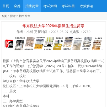
首页
全部
招生简章
考试大纲
考试科目
政策解读
首页
>
报考
>
招生简章
华东政法大学2026年插班生招生简章
作者：小科 更新时间：2026-05-07 点击数：
2760
根据《上海市教育委员会关于2026年继续开展普通高校招收插班生试
点工作的通知》（沪教委学［2026］20号）精神，我校2026年继续
参加上海市普通高校招收插班生试点工作。现将招生简章公布如下。
一、校名、校址
学校全称：华东政法大学
松江校区：上海市松江大学园区龙源路555号（邮编201620）
二、层次
本科
三、办学类型
全日制公办普通高等学校