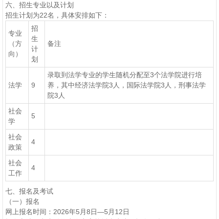
六、招生专业以及计划
招生计划为22名，具体安排如下：
招
专业
生
（方
备注
计
向）
划
录取到法学专业的学生随机分配至3个法学院进行培
法学
9
养，其中经济法学院3人，国际法学院3人，刑事法学
院3人
社会
5
学
社会
4
政策
社会
4
工作
七、报名及考试
（一）报名
网上报名时间：2026年5月8日—5月12日