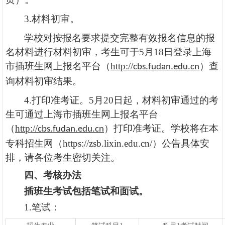
3.材料初审。
学校对按报名要求提交完整有效报名信息的报
名材料进行材料初审，考生可于
5
月
1
8
日登录上海
市插班生网上报名平台（
http://
）查
cbs.fudan.edu.cn
询材料初审结果。
4.打印准考证。
5
月
2
0
日起，材料初审通过的考
生可通过上海市插班生网上报名平台
（
http://
）打印准考证。学校将在本
cbs.fudan.edu.cn
专科招生网（
https://zsb.lixin.edu.cn/
）公告具体安
排，请各位考生密切关注。
四
、考核办法
插班生考试包括笔试和面试
。
1.笔试：