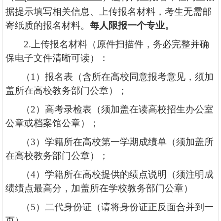
据提示填写相关信息、上传报名材料，
考生无需邮
寄纸质的报名材料
。
每人限报一个专业。
2.上传报名材料（
原件
扫描件，务必完整并
确
保电子文件清晰可读
）：
（
1）报名表（含所在高校同意报考意见，须加
盖所在高校教务部门公章）；
（
2）高考录检表（须加盖在读高校招生办公室
公章或档案馆公章）；
（
3）学籍所在高校第一学期成绩单（须加盖所
在高校教务部门公章）；
（
4）学籍所在高校提供的绩点说明（须注明成
绩绩点最高分，加盖所在学校教务部门公章）
（
5）二代身份证（请将身份证正反面合并到一
页）。