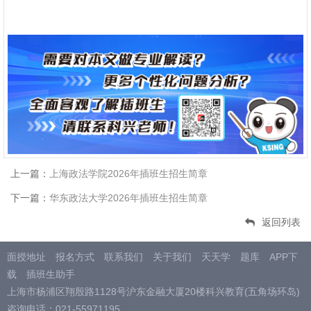
上一篇：
上海政法学院2026年插班生招生简章
下一篇：
华东政法大学2026年插班生招生简章
返回列表
面授地址
报名方式
联系我们
关于我们
天天学
题库
APP下
载
插班生助手
上海市杨浦区翔殷路1128号沪东金融大厦20楼科兴教育(五角场环岛)
咨询电话：021-55971195