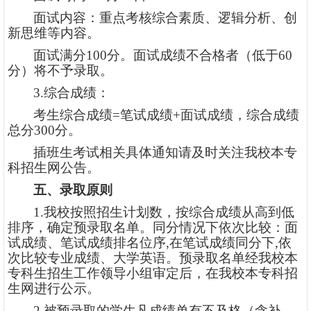
面试内容：重点考核综合素质、逻辑分析、创
新思维等内容。
面试满分
1
00分。面试成绩不合格者（低于
60
分）将不予录取。
3
.综合成绩：
考生综合成绩
=笔试成绩+面试成绩，综合成绩
总分
3
00分。
插班生考试相关具体通知请及时关注我校本专
科招生网公告。
五、录取原则
1.
我
校按照招生计划数，按综合成绩从高到低
排序，确定预录取名单。同分情况下依次比较：面
试成绩、笔试成绩排名位序
,在笔试成绩同分下,依
次比较专业成绩、大学英语。预录取名单经我校本
专科生招生工作领导小组审定后，在我校本专科招
生网进行公示。
2
.被预录取的学生凡成绩单有不及格（含补