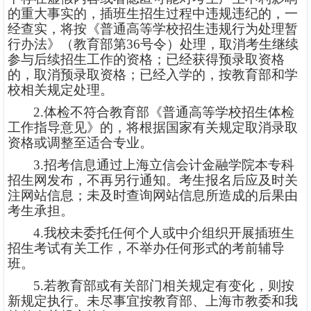
的重大事实的，插班生招生过程中违规违纪的，一
经查实，将按《普通高等学校招生违规行为处理暂
行办法》（教育部第36号令）处理，取消考生继续
参与后续招生工作的资格；已经获得预录取资格
的，取消预录取资格；已经入学的，按教育部和学
校相关规定处理。
2.体检不符合教育部《普通高等学校招生体检
工作指导意见》的，将根据国家有关规定取消录取
资格或调整至适合专业。
3.招考信息通过上海立信会计金融学院本专科
招生网发布，不再另行通知。考生报名后应及时关
注网站信息；未及时查询网站信息所造成的后果由
考生承担。
4.我校未委托任何个人或中介组织开展插班生
招生考试有关工作，不举办任何形式的考前辅导
班。
5.若教育部或有关部门相关规定有变化，则按
新规定执行。未尽事宜按教育部、上海市教委和我