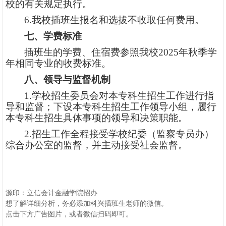
校的有关规定执行。
6
.我校插班生报名和选拔不收取任何费用。
七、
学费标准
插班生的学费、住宿费参照我校
2
02
5
年
秋季学
年
相同专业的收费标准。
八、领导与监督机制
1.学校招生委员会对本专科生招生工作进行指
导和监督；下设本专科生招生工作领导小组，履行
本专科生招生具体事项的领导和决策职能。
2.招生工作全程接受学校纪委（监察专员办）
综合办公室的监督，并主动接受社会监督。
源印：
立信会计金融学院招办
想了解详细分析，务必添加科兴插班生老师的微信。
点击下方广告图片，或者微信扫码即可。