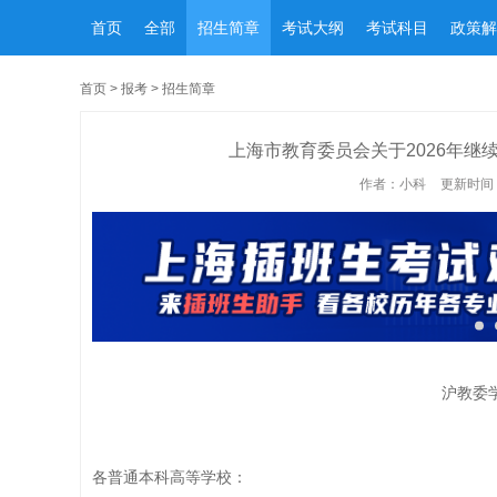
首页
全部
招生简章
考试大纲
考试科目
政策解
首页
>
报考
>
招生简章
上海市教育委员会关于2026年
作者：小科
更新时间：2
沪教委学
各普通本科高等学校：