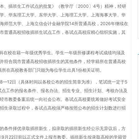
插班生工作试点的批复》（教学厅〔2000〕4号）精神，经研
学、华东理工大学、东华大学、上海理工大学、上海海事大学、华
师范大学、上海立信会计金融学院14所普通高校，2026年继续在
市普通高校招收插班生试点工作，各试点高校应精心组织实施，其
本科在校在籍一年级优秀学生。学生一年级所修课程考试成绩均须及
并符合我市普通高校招收插班生的其他条件，经学籍所在普通高校
籍所在高校教务部门只能为每位学生出具1份相关证明。
8—12日（具体时间以各校公布的招生简章为准），笔试统一定于5
生试点工作的报名条件、报名办法、招生专业、招生计划、考核办法及
经市教委备案后统一向社会公布。各试点高校要统筹做好考试安全
招生录取过程中，各试点高校须严格按照公布的招生计划数进行招
条件择优录取插班新生，拟录取的插班新生经公示无异议后，方
年9月22日前以正式文件上报市教委。插班新生按录取高校的学籍管