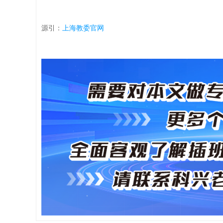
源引：
上海教委官网