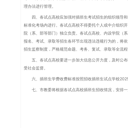
理办法进行管理。
四、各试点高校应加强对插班生考试招生的组织领导和监
标准化考场内进行。各试点高校不得委托个人或中介组织开
院（系、部等部门）独立负责。各试点高校、内设学院（系
报名、考试、录取等招生各环节出现违法违规行为的，将依
招生监察制度，严格规范命题、考务、复试、录取等全流程
五、各试点高校要进一步加大信息公开力度，及时公布插
受社会监督。
六、插班生学费收费标准按照招收插班生试点学校202
七、市教委将根据各试点高校插班生招收情况，安排一