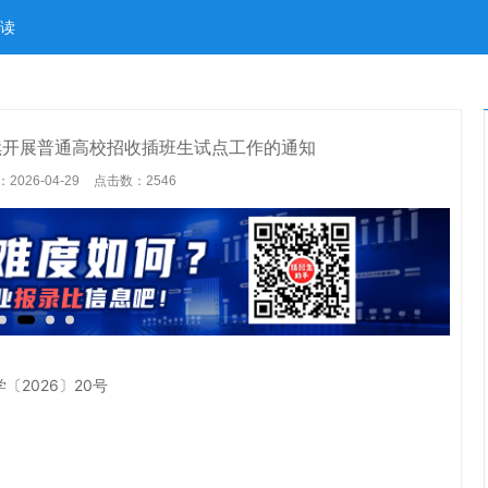
读
继续开展普通高校招收插班生试点工作的通知
026-04-29
点击数：
2546
〔2026〕20号