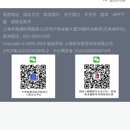
面授地址
报名方式
联系我们
关于我们
天天学
题库
APP下
载
插班生助手
上海市杨浦区翔殷路1128号沪东金融大厦20楼科兴教育(五角场环岛)
咨询电话：021-55971195
Copyright © 2000-2024 版权所有 上海科兴教育科技有限公司
沪ICP备2021024186号-2
沪公网安备 31011002000676号