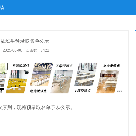
读
5年插班生预录取名单公示
025-06-06
点击数：
8422
录取原则，现将预录取名单予以公示。