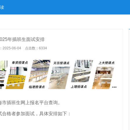
读
025年插班生面试安排
025-06-04
点击数：
6334
上海市插班生网上报名平台查询。
笔试合格者参加面试，具体安排如下：