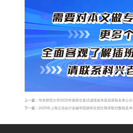
上一篇：
华东师范大学2025年插班生复试成绩发布及拟录取名单公示
下一篇：
2025年上海立信会计金融学院插班生招生预录取分数线及考