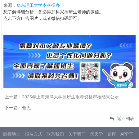
来源：
华东理工大学本科招办
想了解详细分析，务必添加科兴插班生老师的微信。
点击下方广告图片，或者微信扫码即可。
上一篇：
2025年上海海洋大学插班生报考资格审核结果公示
下一篇：暂无
返回列表
面授地址
报名方式
联系我们
关于我们
天天学
题库
APP下